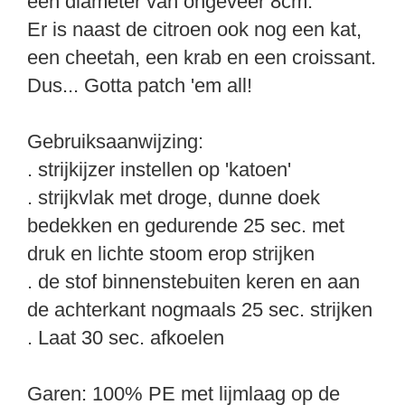
een diameter van ongeveer 8cm.
Er is naast de citroen ook nog een kat,
een cheetah, een krab en een croissant.
Dus... Gotta patch 'em all!
Gebruiksaanwijzing:
. strijkijzer instellen op 'katoen'
. strijkvlak met droge, dunne doek
bedekken en gedurende 25 sec. met
druk en lichte stoom erop strijken
. de stof binnenstebuiten keren en aan
de achterkant nogmaals 25 sec. strijken
. Laat 30 sec. afkoelen
Garen: 100% PE met lijmlaag op de