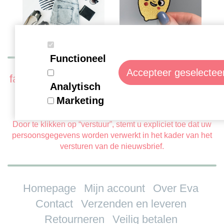
Functioneel
Accepteer geselectee
fan? of wil je niets missen? schrijf je hier in
Analytisch
op onze nieuwsbrief:
Marketing
Door te klikken op “verstuur”, stemt u expliciet toe dat uw
persoonsgegevens worden verwerkt in het kader van het
versturen van de nieuwsbrief.
Homepage
Mijn account
Over Eva
Contact
Verzenden en leveren
Retourneren
Veilig betalen